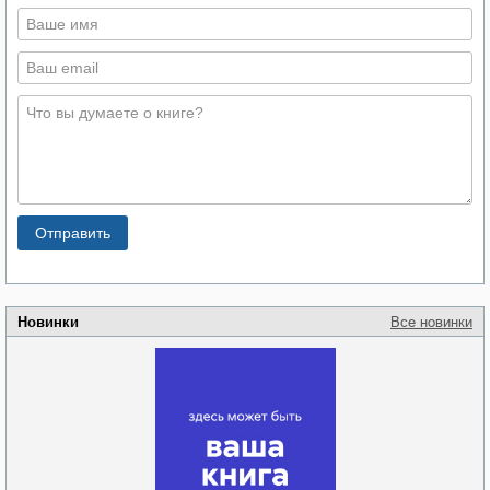
Новинки
Все новинки
Забытая земля
Новоросии: о