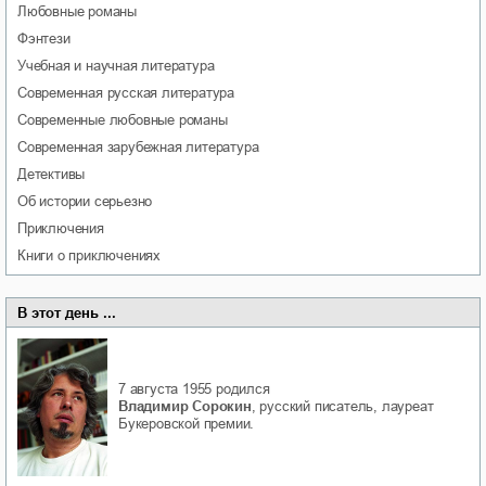
любовные романы
фэнтези
учебная и научная литература
современная русская литература
современные любовные романы
современная зарубежная литература
детективы
об истории серьезно
приключения
книги о приключениях
В этот день ...
7 августа 1955
родился
Владимир Сорокин
, русский писатель, лауреат
Букеровской премии.