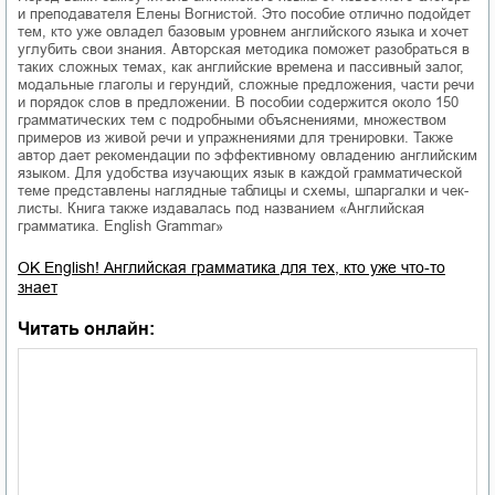
и преподавателя Елены Вогнистой. Это пособие отлично подойдет
тем, кто уже овладел базовым уровнем английского языка и хочет
углубить свои знания. Авторская методика поможет разобраться в
таких сложных темах, как английские времена и пассивный залог,
модальные глаголы и герундий, сложные предложения, части речи
и порядок слов в предложении. В пособии содержится около 150
грамматических тем с подробными объяснениями, множеством
примеров из живой речи и упражнениями для тренировки. Также
автор дает рекомендации по эффективному овладению английским
языком. Для удобства изучающих язык в каждой грамматической
теме представлены наглядные таблицы и схемы, шпаргалки и чек-
листы. Книга также издавалась под названием «Английская
грамматика. English Grammar»
OK English! Английская грамматика для тех, кто уже что-то
знает
Читать онлайн: