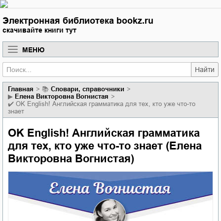
Электронная библиотека bookz.ru
скачивайте книги тут
МЕНЮ
Найти
Главная
📚
словари, справочники
▶
Елена Викторовна Вогнистая
✔️
OK English! Английская грамматика для тех, кто уже что-то
знает
OK English! Английская грамматика
для тех, кто уже что-то знает (Елена
Викторовна Вогнистая)