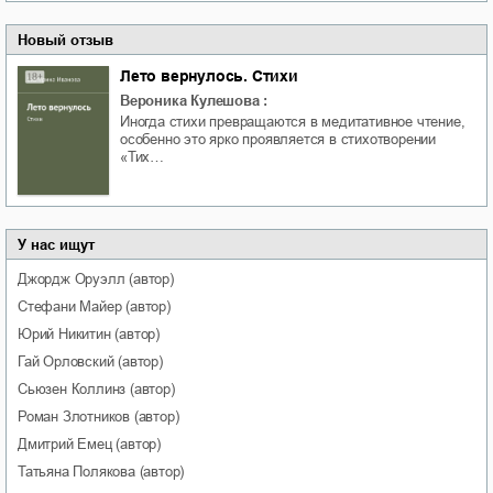
Новый отзыв
Лето вернулось. Стихи
Вероника Кулешова
:
Иногда стихи превращаются в медитативное чтение,
особенно это ярко проявляется в стихотворении
«Тих…
У нас ищут
Джордж
Оруэлл
(автор)
Стефани
Майер
(автор)
Юрий
Никитин
(автор)
Гай
Орловский
(автор)
Сьюзен
Коллинз
(автор)
Роман
Злотников
(автор)
Дмитрий
Емец
(автор)
Татьяна
Полякова
(автор)