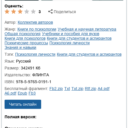
Оценить:
3
Поделиться
Автор:
Коллектив авторов
Жанр:
книги по психологии
учебная и научная литература
общая психология
учебники и пособия для вузов
книги для психологов
книги для студентов и аспирантов
психические процессы
психология личности
знания и навыки
Тэги:
психология личности
книги для студентов и аспирантов
Язык:
Русский
Размер:
342491 Кб
Издательство:
ФЛИНТА
ISBN:
978-5-9765-0191-1
Бесплатный фрагмент:
fb2.zip
txt
txt.zip
rtf.zip
a4.pdf
a6.pdf
epub
fb3
Читать онлайн
Полная версия: