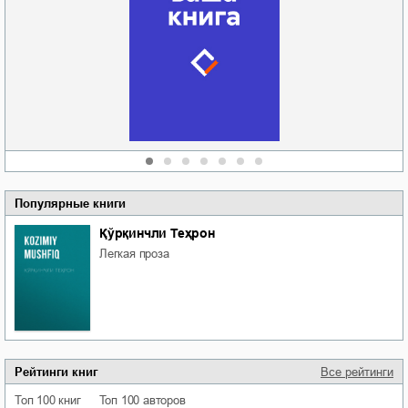
Забытая земля
Новоросии: о
Руки моей не
судьбе
отпускай
Кировоградской
области
атьяна Александровна
Алюшина
Сергей Николаевич
Сидоренко
Популярные книги
Қўрқинчли Теҳрон
легкая проза
Рейтинги книг
Все рейтинги
Топ 100 книг
Топ 100 авторов