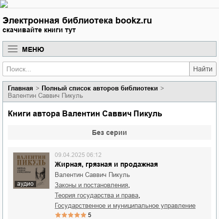
Электронная библиотека bookz.ru
скачивайте книги тут
МЕНЮ
Найти
Главная
Полный список авторов библиотеки
Валентин Саввич Пикуль
Книги автора Валентин Саввич Пикуль
Без серии
09.04.2025 06:12
Жирная, грязная и продажная
Валентин Саввич Пикуль
аудио
,
законы и постановления
,
теория государства и права
государственное и муниципальное управление
5