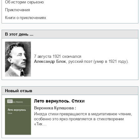
об истории серьезно
приключения
книги о приключениях
В этот день ...
7 августа 1921
скончался
Александр Блок
, русский поэт (умер в 1921 году).
Новый отзыв
Лето вернулось. Стихи
Вероника Кулешова
:
Иногда стихи превращаются в медитативное чтение,
особенно это ярко проявляется в стихотворении
«Тих…