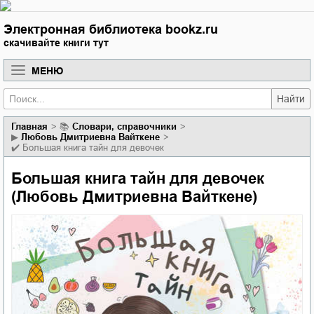
Электронная библиотека bookz.ru
скачивайте книги тут
МЕНЮ
Найти
Главная
📚
словари, справочники
▶
Любовь Дмитриевна Вайткене
✔️
Большая книга тайн для девочек
Большая книга тайн для девочек
(Любовь Дмитриевна Вайткене)