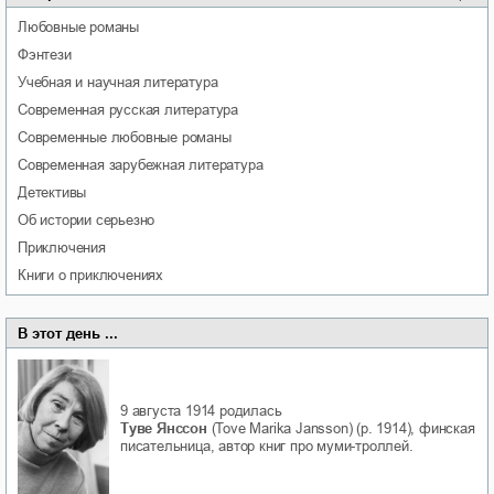
любовные романы
фэнтези
учебная и научная литература
современная русская литература
современные любовные романы
современная зарубежная литература
детективы
об истории серьезно
приключения
книги о приключениях
В этот день ...
9 августа 1914
родилась
Туве Янссон
(Tove Marika Jansson) (р. 1914), финская
писательница, автор книг про муми-троллей.