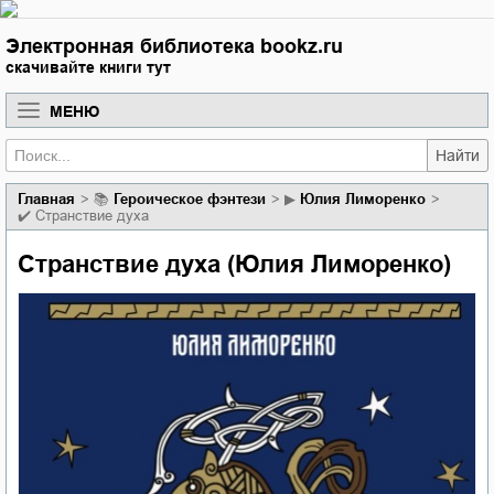
Электронная библиотека bookz.ru
скачивайте книги тут
МЕНЮ
Найти
Главная
📚
героическое фэнтези
▶
Юлия Лиморенко
✔️
Странствие духа
Странствие духа (Юлия Лиморенко)