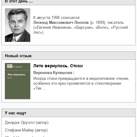
В этот день ...
8 августа 1994
скончался
Леонид Максимович Леонов
(р. 1899), писатель
(«Евгения Ивановна», «Барсуки», «Волк», «Русский
лес»).
Новый отзыв
Лето вернулось. Стихи
Вероника Кулешова
:
Иногда стихи превращаются в медитативное чтение,
особенно это ярко проявляется в стихотворении
«Тих…
У нас ищут
Джордж
Оруэлл
(автор)
Стефани
Майер
(автор)