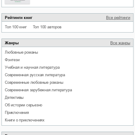
Рейтинги книг
Все рейтинги
Топ 100 книг
Топ 100 авторов
Жанры
Все жанры
любовные романы
фэнтези
учебная и научная литература
современная русская литература
современные любовные романы
современная зарубежная литература
детективы
об истории серьезно
приключения
книги о приключениях