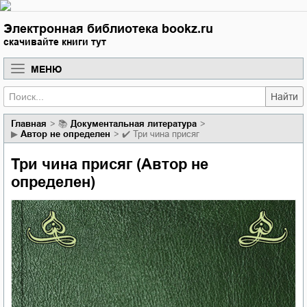
Электронная библиотека bookz.ru
скачивайте книги тут
МЕНЮ
Найти
Главная
📚
документальная литература
▶
Автор не определен
✔️
Три чина присяг
Три чина присяг (Автор не
определен)