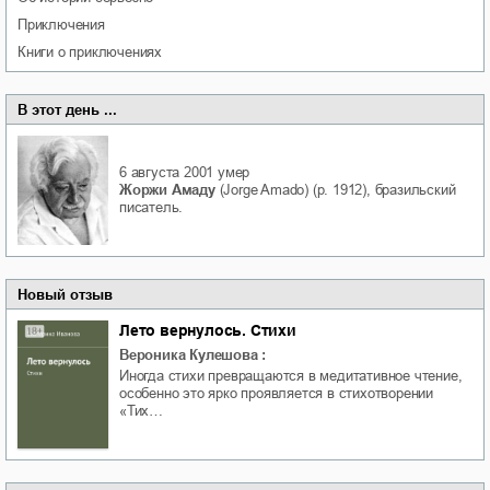
приключения
книги о приключениях
В этот день ...
6 августа 2001
умер
Жоржи Амаду
(Jorge Amado) (р. 1912), бразильский
писатель.
Новый отзыв
Лето вернулось. Стихи
Вероника Кулешова
:
Иногда стихи превращаются в медитативное чтение,
особенно это ярко проявляется в стихотворении
«Тих…