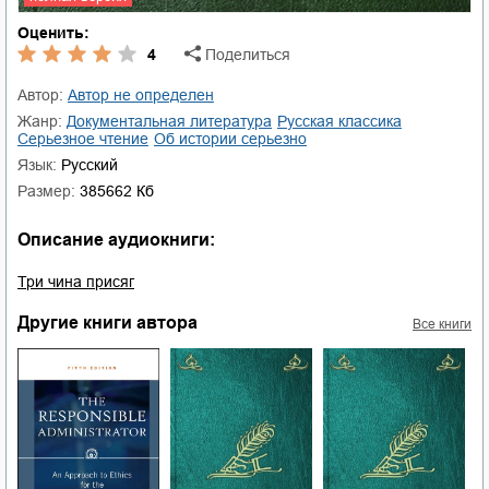
Оценить:
4
Поделиться
Автор:
Автор не определен
Жанр:
документальная литература
русская классика
серьезное чтение
об истории серьезно
Язык:
Русский
Размер:
385662 Кб
Описание аудиокниги:
Три чина присяг
Другие книги автора
Все книги