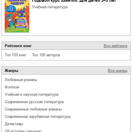
Годовой курс занятий. Для детей 2–3 лет
учебная литература
Рейтинги книг
Все рейтинги
Топ 100 книг
Топ 100 авторов
Жанры
Все жанры
любовные романы
фэнтези
учебная и научная литература
современная русская литература
современные любовные романы
современная зарубежная литература
детективы
об истории серьезно