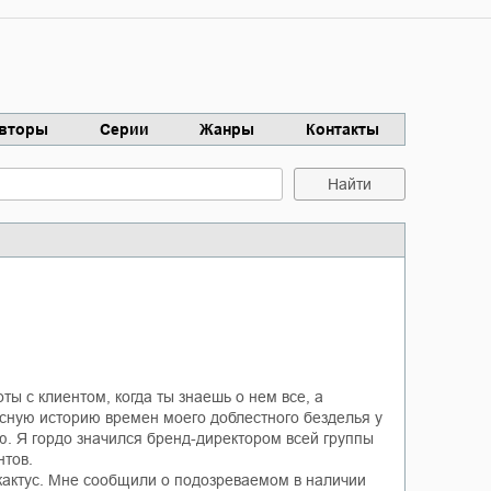
вторы
Серии
Жанры
Контакты
Найти
ты с клиентом, когда ты знаешь о нем все, а
ную историю времен моего доблестного безделья у
ую. Я гордо значился бренд-директором всей группы
нтов.
кактус. Мне сообщили о подозреваемом в наличии