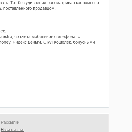
ивать. Тот без удивления рассматривал костюмы по
а, поставленного продавцом.
ес.
aestro, со счета мобильного телефона, с
Money, Яндекс.Деньги, QIWI Кошелек, бонусными
Рассылки
Новинки книг