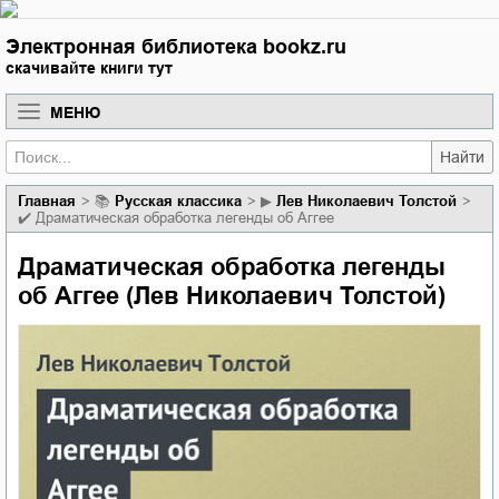
Электронная библиотека bookz.ru
скачивайте книги тут
МЕНЮ
Найти
Главная
📚
русская классика
▶
Лев Николаевич Толстой
✔️
Драматическая обработка легенды об Аггее
Драматическая обработка легенды
об Аггее (Лев Николаевич Толстой)