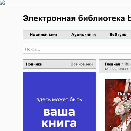
Электронная библиотека b
Новинки книг
Аудиокниги
Вебтуны
Новинки
Все новинки
Главная
📚
✔️
Последняя 