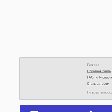
Разное
Обратная связь
FAQ по библиот
Стать автором
По всем вопрос