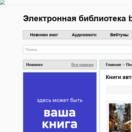
Электронная библиотека b
Новинки книг
Аудиокниги
Вебтуны
Новинки
Все новинки
Главная
По
Книги ав
текст