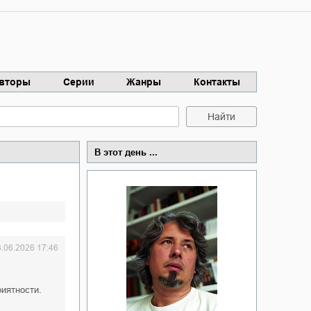
вторы
Серии
Жанры
Контакты
Найти
В этот день ...
3.06.2026 17:46
риятности.