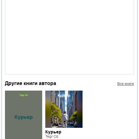
Другие книги автора
Все книги
Курьер
Tegr Oz