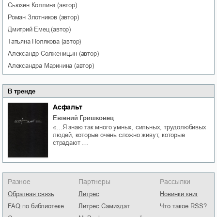
Сьюзен
Коллинз
(автор)
Роман
Злотников
(автор)
Дмитрий
Емец
(автор)
Татьяна
Полякова
(автор)
Александр
Солженицын
(автор)
Александра
Маринина
(автор)
В тренде
Асфальт
Евгений Гришковец
«…Я знаю так много умных, сильных, трудолюбивых
людей, которые очень сложно живут, которые
страдают …
Разное
Партнеры
Рассылки
Обратная связь
Литрес
Новинки книг
FAQ по библиотеке
Литрес Самиздат
Что такое RSS?