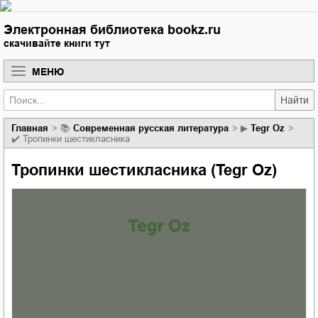
Электронная библиотека bookz.ru
скачивайте книги тут
МЕНЮ
Найти
Главная
📚
современная русская литература
▶
Tegr Oz
✔️
Тропинки шестикласника
Тропинки шестикласника (Tegr Oz)