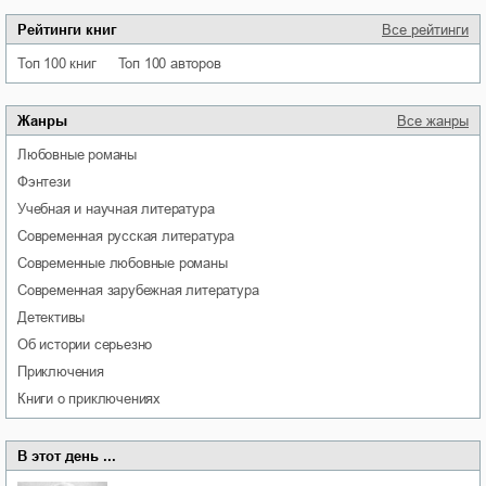
Рейтинги книг
Все рейтинги
Топ 100 книг
Топ 100 авторов
Жанры
Все жанры
любовные романы
фэнтези
учебная и научная литература
современная русская литература
современные любовные романы
современная зарубежная литература
детективы
об истории серьезно
приключения
книги о приключениях
В этот день ...