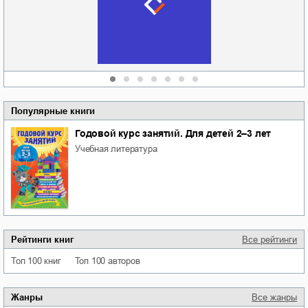
области
атьяна Александровна
Алюшина
Сергей Николаевич
Сидоренко
Популярные книги
Годовой курс занятий. Для детей 2–3 лет
учебная литература
Рейтинги книг
Все рейтинги
Топ 100 книг
Топ 100 авторов
Жанры
Все жанры