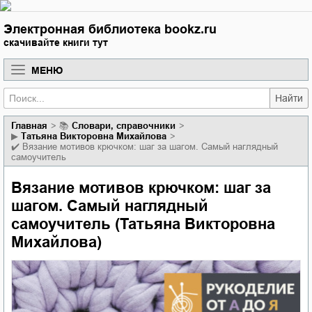
Электронная библиотека bookz.ru
скачивайте книги тут
МЕНЮ
Найти
Главная
📚
словари, справочники
▶
Татьяна Викторовна Михайлова
✔️
Вязание мотивов крючком: шаг за шагом. Самый наглядный
самоучитель
Вязание мотивов крючком: шаг за
шагом. Самый наглядный
самоучитель (Татьяна Викторовна
Михайлова)