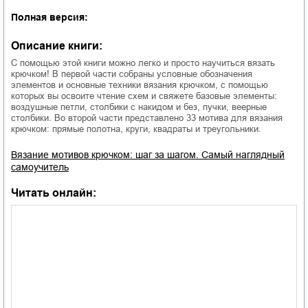
Полная версия:
Описание книги:
С помощью этой книги можно легко и просто научиться вязать
крючком! В первой части собраны условные обозначения
элементов и основные техники вязания крючком, с помощью
которых вы освоите чтение схем и свяжете базовые элементы:
воздушные петли, столбики с накидом и без, пучки, веерные
столбики. Во второй части представлено 33 мотива для вязания
крючком: прямые полотна, круги, квадраты и треугольники.
Вязание мотивов крючком: шаг за шагом. Самый наглядный
самоучитель
Читать онлайн: