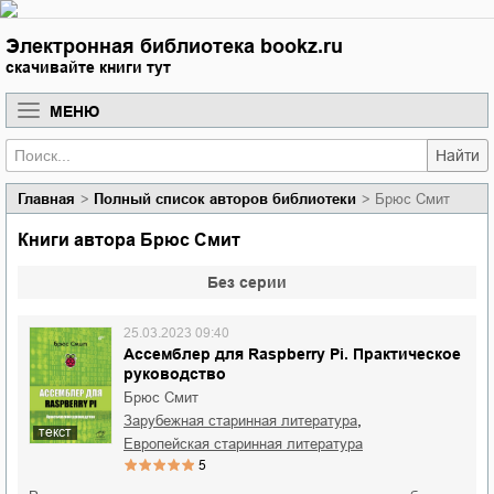
Электронная библиотека bookz.ru
скачивайте книги тут
МЕНЮ
Найти
Главная
Полный список авторов библиотеки
Брюс Смит
Книги автора Брюс Смит
Без серии
25.03.2023 09:40
Ассемблер для Raspberry Pi. Практическое
руководство
Брюс Смит
,
зарубежная старинная литература
текст
европейская старинная литература
5