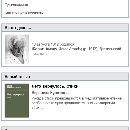
приключения
книги о приключениях
В этот день ...
10 августа 1912
родился
Жоржи Амаду
(Jorge Amado) (р. 1912), бразильский
писатель.
Новый отзыв
Лето вернулось. Стихи
Вероника Кулешова
:
Иногда стихи превращаются в медитативное чтение,
особенно это ярко проявляется в стихотворении
«Тих…