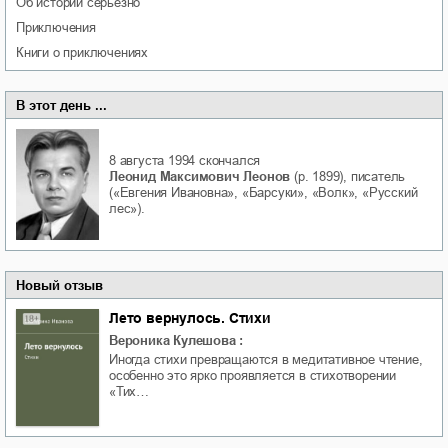
об истории серьезно
приключения
книги о приключениях
В этот день ...
8 августа 1994
скончался
Леонид Максимович Леонов
(р. 1899), писатель
(«Евгения Ивановна», «Барсуки», «Волк», «Русский
лес»).
Новый отзыв
Лето вернулось. Стихи
Вероника Кулешова
:
Иногда стихи превращаются в медитативное чтение,
особенно это ярко проявляется в стихотворении
«Тих…