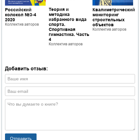
Теория и
Российский
Квалиметрический
К
методика
колокол №3-4
мониторинг
м
избранного вида
2020
строительных
п
спорта.
Коллектив авторов
объектов
а
Спортивная
Коллектив авторов
К
гимнастика. Часть
4
Коллектив авторов
Добавить отзыв: