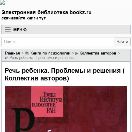
Электронная библиотека bookz.ru
скачивайте книги тут
МЕНЮ
Найти
Главная
📚
книги по психологии
▶
Коллектив авторов
✔️
Речь ребенка. Проблемы и решения
Речь ребенка. Проблемы и решения (
Коллектив авторов)