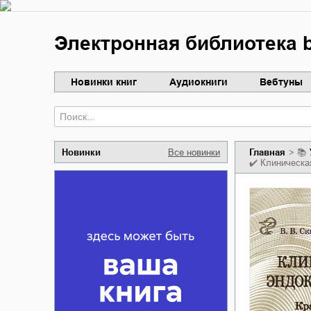
Электронная библиотека b
Новинки книг
Аудиокниги
Вебтуны
Новинки
Все новинки
Главная
📚
✔️
Клиническа