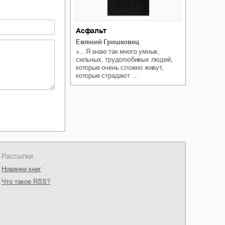
Асфальт
Евгений Гришковец
«…Я знаю так много умных,
сильных, трудолюбивых людей,
которые очень сложно живут,
которые страдают …
Рассылки
Новинки книг
Что такое RSS?