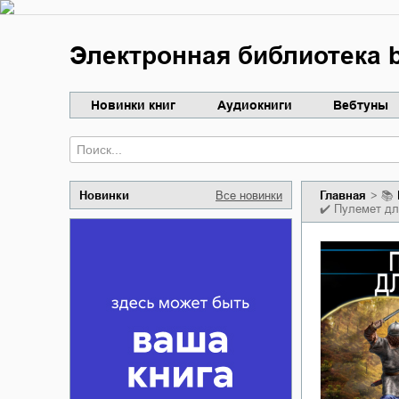
Электронная библиотека b
Новинки книг
Аудиокниги
Вебтуны
Новинки
Все новинки
Главная
📚
✔️
Пулемет дл