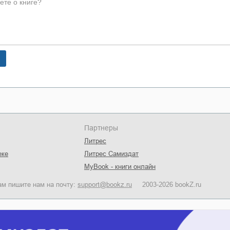
Партнеры
Литрес
еке
Литрес Самиздат
MyBook - книги онлайн
ам пишите нам на почту:
support@bookz.ru
2003-2026 bookZ.ru