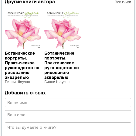
Другие книги автора
Все книги
Ботанические
Ботанические
портреты.
портреты.
Практическое
Практическое
руководство по
руководство по
рисованию
рисованию
акварелью
акварелью
Билли Шоуэлл
Билли Шоуэлл
Добавить отзыв: