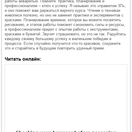
работы акварелью. Помните: практика, планирование и
профессионализм – ключ к успеху. Я называю это «правилом 3П»,
и оно поможет вам держаться верного курса. Чтение о техниках
живописи полезно, но оно не заменит практики и экспериментов с
красками. Планирование времени, которое вы можете посвятить
рисованию, и этапов работы поможет сэкономить силы и ресурсы,
а профессионализм придет с опытом работы с инструментами,
красками и бумагой. Звучит страшновато, но это не так. Радуйтесь
каждому своему большому успеху и маленьким победам в
процессе. Если случайно получится что-то красивое, сохраните
это и старайтесь в будущем повторить удачный прием.
Читать онлайн: