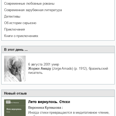
современные любовные романы
современная зарубежная литература
детективы
об истории серьезно
приключения
книги о приключениях
В этот день ...
6 августа 2001
умер
Жоржи Амаду
(Jorge Amado) (р. 1912), бразильский
писатель.
Новый отзыв
Лето вернулось. Стихи
Вероника Кулешова
:
Иногда стихи превращаются в медитативное чтение,