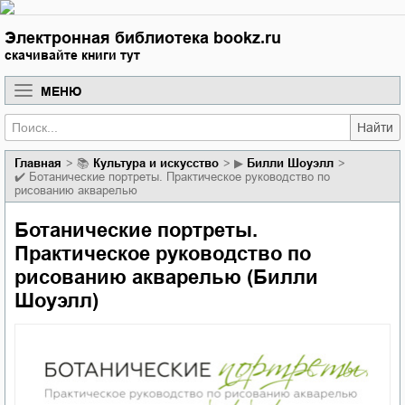
Электронная библиотека bookz.ru
скачивайте книги тут
МЕНЮ
Найти
Главная
📚
культура и искусство
▶
Билли Шоуэлл
✔️
Ботанические портреты. Практическое руководство по
рисованию акварелью
Ботанические портреты.
Практическое руководство по
рисованию акварелью (Билли
Шоуэлл)