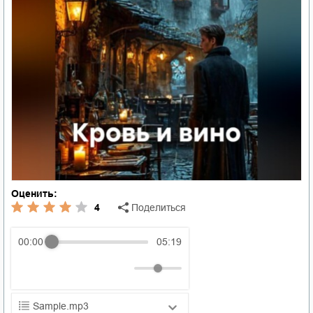
Оценить:
4
Поделиться
00:00
05:19
Sample.mp3