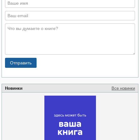
Новинки
Все новинки
Забытая земля
Новоросии: о
Руки моей не