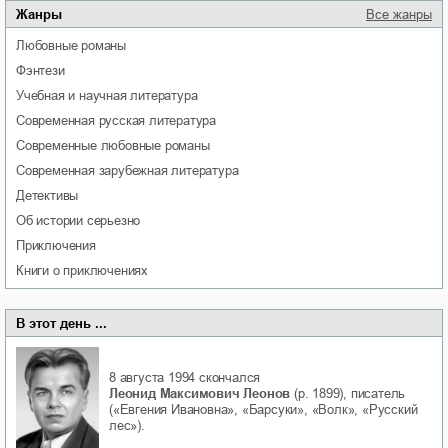
Жанры
Все жанры
любовные романы
фэнтези
учебная и научная литература
современная русская литература
современные любовные романы
современная зарубежная литература
детективы
об истории серьезно
приключения
книги о приключениях
В этот день ...
8 августа 1994
скончался
Леонид Максимович Леонов
(р. 1899), писатель
(«Евгения Ивановна», «Барсуки», «Волк», «Русский
лес»).