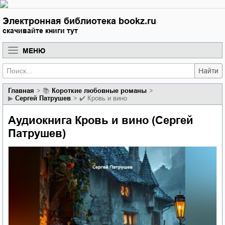
Электронная библиотека bookz.ru
скачивайте книги тут
МЕНЮ
Найти
Главная
📚
короткие любовные романы
▶
Сергей Патрушев
✔️
Кровь и вино
Аудиокнига Кровь и вино (Сергей
Патрушев)