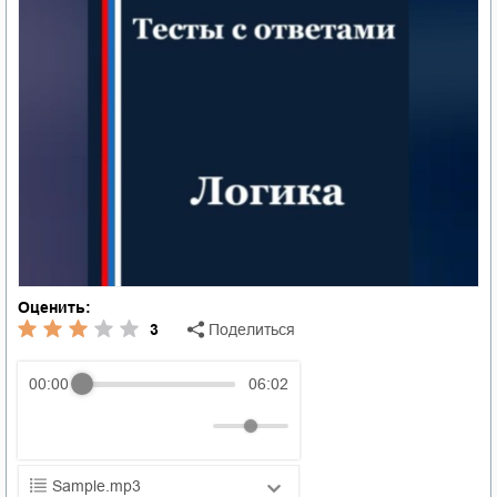
Оценить:
3
Поделиться
00:00
06:02
Sample.mp3