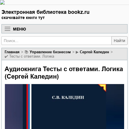
Электронная библиотека bookz.ru
скачивайте книги тут
МЕНЮ
Найти
Главная
📚
управление бизнесом
▶
Сергей Каледин
✔️
Тесты с ответами. Логика
Аудиокнига Тесты с ответами. Логика
(Сергей Каледин)