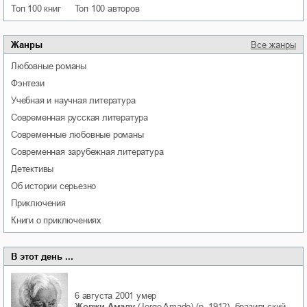
Топ 100 книг
Топ 100 авторов
Жанры
Все жанры
любовные романы
фэнтези
учебная и научная литература
современная русская литература
современные любовные романы
современная зарубежная литература
детективы
об истории серьезно
приключения
книги о приключениях
В этот день ...
6 августа 2001
умер
Жоржи Амаду
(Jorge Amado) (р. 1912), бразильский