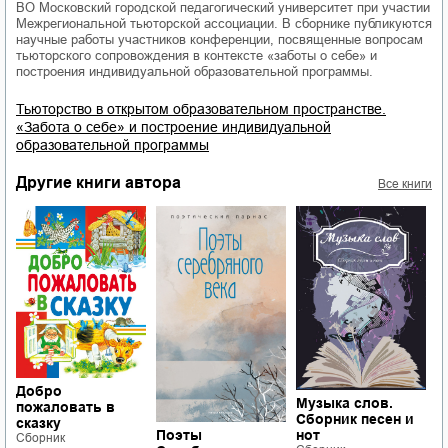
ВО Московский городской педагогический университет при участии
Межрегиональной тьюторской ассоциации. В сборнике публикуются
научные работы участников конференции, посвященные вопросам
тьюторского сопровождения в контексте «заботы о себе» и
построения индивидуальной образовательной программы.
Тьюторство в открытом образовательном пространстве.
«Забота о себе» и построение индивидуальной
образовательной программы
Другие книги автора
Все книги
Добро
Музыка слов.
пожаловать в
Сборник песен и
сказку
В
Поэты
нот
Сборник
к