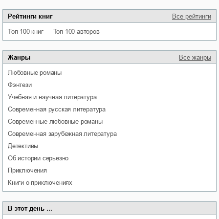
Рейтинги книг
Все рейтинги
Топ 100 книг
Топ 100 авторов
Жанры
Все жанры
любовные романы
фэнтези
учебная и научная литература
современная русская литература
современные любовные романы
современная зарубежная литература
детективы
об истории серьезно
приключения
книги о приключениях
В этот день ...