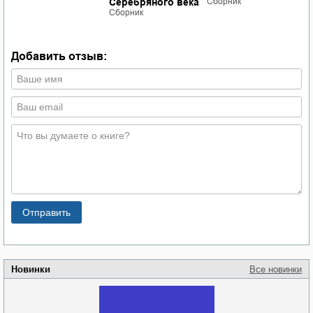
Серебряного века
Сборник
С
Сборник
Добавить отзыв:
Новинки
Все новинки