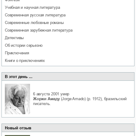
учебная и научная литература
современная русская литература
современные любовные романы
современная зарубежная литература
детективы
об истории серьезно
приключения
книги о приключениях
В этот день ...
6 августа 2001
умер
Жоржи Амаду
(Jorge Amado) (р. 1912), бразильский
писатель.
Новый отзыв