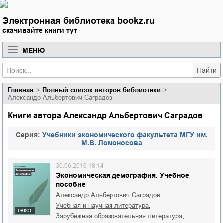
Электронная библиотека bookz.ru
скачивайте книги тут
МЕНЮ
Найти
Главная
Полный список авторов библиотеки
Александр Альбертович Саградов
Книги автора Александр Альбертович Саградов
Cерия:
Учебники экономического факультета МГУ им.
М.В. Ломоносова
30.06.2016 18:14
Экономическая демография. Учебное
пособие
Александр Альбертович Саградов
,
учебная и научная литература
текст
,
зарубежная образовательная литература