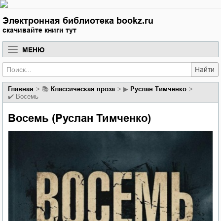
Электронная библиотека bookz.ru
скачивайте книги тут
МЕНЮ
Найти
Главная
📚
классическая проза
▶
Руслан Тимченко
✔️
Восемь
Восемь (Руслан Тимченко)