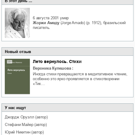
В этот день ...
6 августа 2001
умер
Жоржи Амаду
(Jorge Amado) (р. 1912), бразильский
писатель.
Новый отзыв
Лето вернулось. Стихи
Вероника Кулешова
:
Иногда стихи превращаются в медитативное чтение,
особенно это ярко проявляется в стихотворении
«Тих…
У нас ищут
Джордж
Оруэлл
(автор)
Стефани
Майер
(автор)
Юрий
Никитин
(автор)