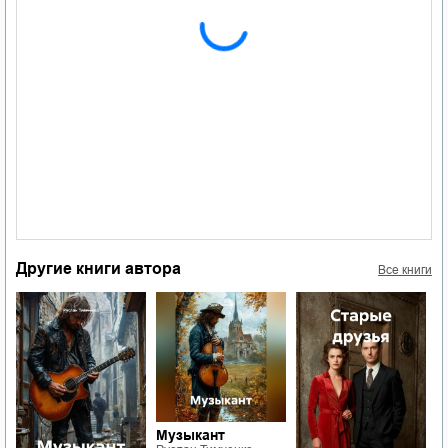
Другие книги автора
Все книги
Музыкант
С