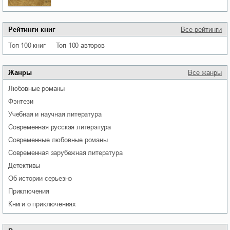
Рейтинги книг
Все рейтинги
Топ 100 книг
Топ 100 авторов
Жанры
Все жанры
любовные романы
фэнтези
учебная и научная литература
современная русская литература
современные любовные романы
современная зарубежная литература
детективы
об истории серьезно
приключения
книги о приключениях