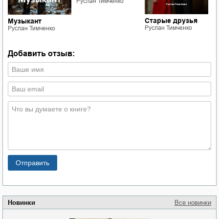
Руслан Тимченко
Р
Старые друзья
Музыкант
Руслан Тимченко
Руслан Тимченко
Добавить отзыв:
Новинки
Все новинки