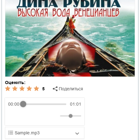
Оценить:
5
Поделиться
00:00
01:01
Sample.mp3