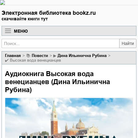
Электронная библиотека bookz.ru
скачивайте книги тут
МЕНЮ
Найти
Главная
📚
повести
▶
Дина Ильинична Рубина
✔️
Высокая вода венецианцев
Аудиокнига Высокая вода
венецианцев (Дина Ильинична
Рубина)