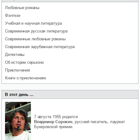
любовные романы
фэнтези
учебная и научная литература
современная русская литература
современные любовные романы
современная зарубежная литература
детективы
об истории серьезно
приключения
книги о приключениях
В этот день ...
7 августа 1955
родился
Владимир Сорокин
, русский писатель, лауреат
Букеровской премии.