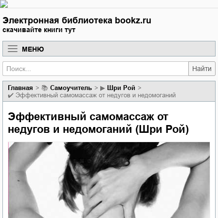
Электронная библиотека bookz.ru
скачивайте книги тут
МЕНЮ
Найти
Главная
📚
самоучитель
▶
Шри Рой
✔️
Эффективный самомассаж от недугов и недомоганий
Эффективный самомассаж от
недугов и недомоганий (Шри Рой)