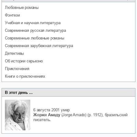
любовные романы
фэнтези
учебная и научная литература
современная русская литература
современные любовные романы
современная зарубежная литература
детективы
об истории серьезно
приключения
книги о приключениях
В этот день ...
6 августа 2001
умер
Жоржи Амаду
(Jorge Amado) (р. 1912), бразильский
писатель.