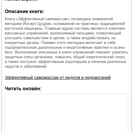
Описание книги:
Книга «Эффективный самомассаж» посвящена знаменитой
методике Йосиро Цуцуми, основанной на практиках традиционной
восточной медицины. Главным ядром системы является комплекс
массажных упражнений, выполняемый пальцами, позволяющий
улучшить самочувствие в целом, а также воздействовать на
конкретные органы. Помимо этого методика включает в себя
оздоровительные дыхательные и медитативные практики и асаны
йоги. Выполнение описанных в книге упражнений поможет укрепить
защитные силы организма, повысить общий энергетический тонус,
а также послужит эффективным подспорьем в лечении различных
недугов и заболеваний.
Эффективный самомассаж от недугов и недомоганий
Читать онлайн: