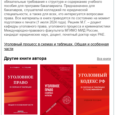
обязательные требования к структуре и содержанию учебного
пособия для программ бакалавриата. Предназначено для
бакалавров, слушателей колледжей по юридической
специальности, а также для всех, кто интересуется вопросами
права. Все материалы в книги приводятся по состоянию на момент
подготовки к печати (1 июля 2024 года). Решняк М.Г. – доцент
кафедры уголовного права, уголовного процесса и криминалистики
Международно-правового факультета МГИМО МИД России,
кандидат юридических наук, доцент, почетный доктор наук РАЕ.
Уголовный процесс в схемах и таблицах. Общая и особенная
части
Другие книги автора
Все книги