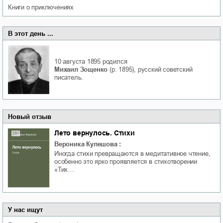
книги о приключениях
В этот день ...
10 августа 1895
родился
Михаил Зощенко
(р. 1895), русский советский
писатель.
Новый отзыв
Лето вернулось. Стихи
Вероника Кулешова
:
Иногда стихи превращаются в медитативное чтение,
особенно это ярко проявляется в стихотворении
«Тих…
У нас ищут