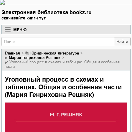
Электронная библиотека bookz.ru
скачивайте книги тут
МЕНЮ
Найти
Главная
📚
юридическая литература
▶
Мария Генриховна Решняк
✔️
Уголовный процесс в схемах и таблицах. Общая и особенная
части
Уголовный процесс в схемах и
таблицах. Общая и особенная части
(Мария Генриховна Решняк)