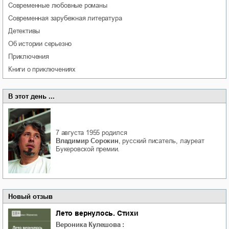
современные любовные романы
современная зарубежная литература
детективы
об истории серьезно
приключения
книги о приключениях
В этот день ...
7 августа 1955
родился
Владимир Сорокин
, русский писатель, лауреат
Букеровской премии.
Новый отзыв
Лето вернулось. Стихи
Вероника Кулешова
: