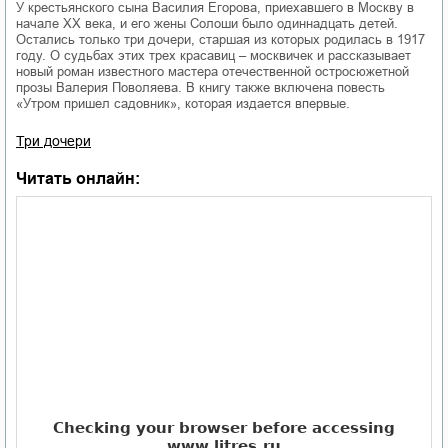
У крестьянского сына Василия Егорова, приехавшего в Москву в
начале XX века, и его жены Солоши было одиннадцать детей.
Остались только три дочери, старшая из которых родилась в 1917
году. О судьбах этих трех красавиц – москвичек и рассказывает
новый роман известного мастера отечественной остросюжетной
прозы Валерия Поволяева. В книгу также включена повесть
«Утром пришел садовник», которая издается впервые.
Три дочери
Читать онлайн: