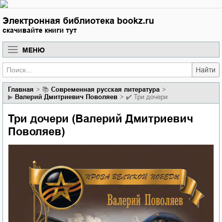
Электронная библиотека bookz.ru
скачивайте книги тут
МЕНЮ
Найти
Главная
📚
современная русская литература
▶
Валерий Дмитриевич Поволяев
✔️
Три дочери
Три дочери (Валерий Дмитриевич
Поволяев)