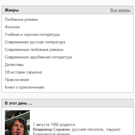
Жанры
Все жанры
любовные романы
фэнтези
учебная и научная литература
современная русская литература
современные любовные романы
современная зарубежная литература
детективы
об истории серьезно
приключения
книги о приключениях
В этот день ...
7 августа 1955
родился
Владимир Сорокин
, русский писатель, лауреат
Букеровской премии.