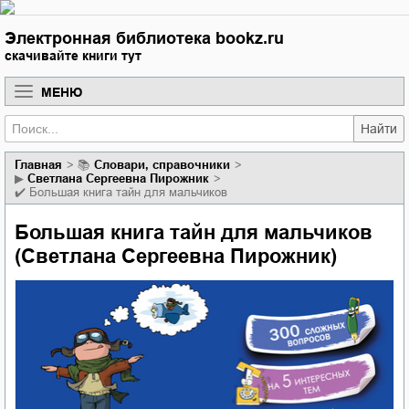
Электронная библиотека bookz.ru
скачивайте книги тут
МЕНЮ
Найти
Главная
📚
словари, справочники
▶
Светлана Сергеевна Пирожник
✔️
Большая книга тайн для мальчиков
Большая книга тайн для мальчиков
(Светлана Сергеевна Пирожник)