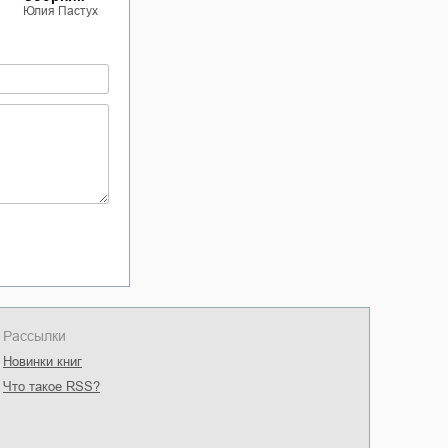
Юлия Пастух
Юлия Пастух
Юлия Пастух
Рассылки
Новинки книг
Что такое RSS?