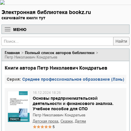
Электронная библиотека bookz.ru
скачивайте книги тут
МЕНЮ
Найти
Главная
Полный список авторов библиотеки
Петр Николаевич Кондратьев
Книги автора Петр Николаевич Кондратьев
Cерия:
Среднее профессиональное образование (Лань)
16.12.2024 18:26
Основы предпринимательской
деятельности и финансового анализа.
Учебное пособие для СПО
Петр Николаевич Кондратьев
текст
,
,
детская проза
сказки
детям
5