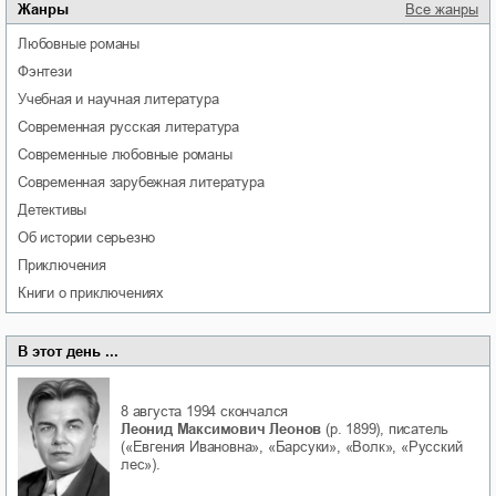
Жанры
Все жанры
любовные романы
фэнтези
учебная и научная литература
современная русская литература
современные любовные романы
современная зарубежная литература
детективы
об истории серьезно
приключения
книги о приключениях
В этот день ...
8 августа 1994
скончался
Леонид Максимович Леонов
(р. 1899), писатель
(«Евгения Ивановна», «Барсуки», «Волк», «Русский
лес»).