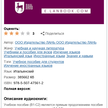
Оценить:
3
Поделиться
Автор:
ООО Издательство ЛАНЬ ООО Издательство ЛАНЬ
Жанр:
учебная и научная литература
учебники и пособия для вузов
изучение языков
итальянский язык
иностранные языки
знания и навыки
Тэги:
учебное пособие для студентов
изучение иностранных языков
Язык:
Итальянский
Размер:
385662 Кб
ISBN:
978-5-507-47561-2
Полная версия:
Описание аудиокниги:
Учебное пособие (В1-С2) является прямым продолжением пособия