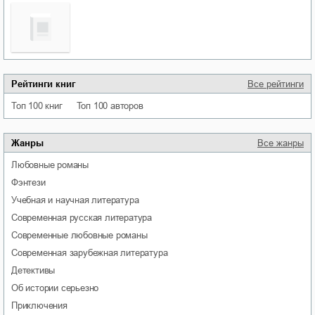
Рейтинги книг
Все рейтинги
Топ 100 книг
Топ 100 авторов
Жанры
Все жанры
любовные романы
фэнтези
учебная и научная литература
современная русская литература
современные любовные романы
современная зарубежная литература
детективы
об истории серьезно
приключения