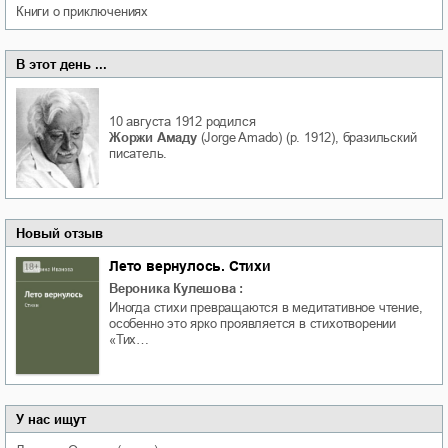
книги о приключениях
В этот день ...
10 августа 1912
родился
Жоржи Амаду
(Jorge Amado) (р. 1912), бразильский
писатель.
Новый отзыв
Лето вернулось. Стихи
Вероника Кулешова
:
Иногда стихи превращаются в медитативное чтение,
особенно это ярко проявляется в стихотворении
«Тих…
У нас ищут