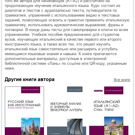
того же автора для начинающих (А1-А2) и рассчитано на
продолжающих изучение итальянского языка. Курс состоит из
диалогов и текстов с аудиозаписью текста, путеводителя по
грамматике, упражнений с использованием видео и текстовых
заданий, позволяющих освоить и грамотно применять итальянскую
грамматику, использовать идиоматические выражения, фразы и
поговорки. В конце даны тесты для самопроверки и ключи ко всем
упражнениям. Учебное пособие предназначено для студентов
вузов, изучающих итальянский в качестве первого или второго
иностранного языка, а также всех тех, кто решил изучить
итальянский язык самостоятельно или расширить и углубить
имеющиеся языковые знания и навыки. К книге прилагаются
дополнительные материалы, доступные в электронной
библиотечной системе «Лань» по ссылке или QR-коду, указанным
ниже.
Другие книги автора
Все книги