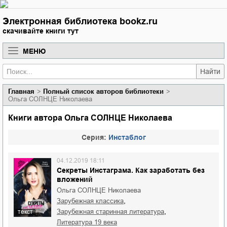
Электронная библиотека bookz.ru
скачивайте книги тут
МЕНЮ
Найти
Главная
Полный список авторов библиотеки
Ольга СОЛНЦЕ Николаева
Книги автора Ольга СОЛНЦЕ Николаева
Cерия:
Инстаблог
04.12.2019 18:11
Секреты Инстаграма. Как заработать без
вложений
Ольга СОЛНЦЕ Николаева
,
зарубежная классика
,
зарубежная старинная литература
текст
литература 19 века