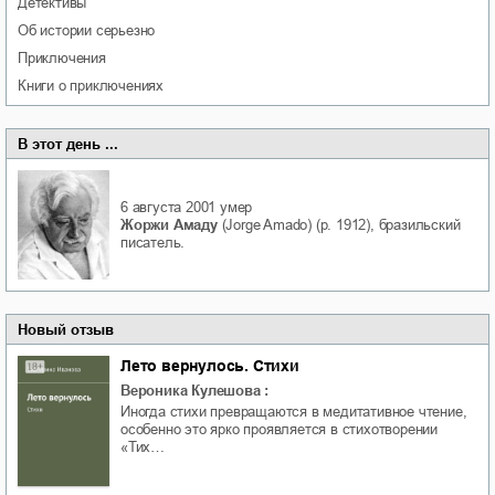
детективы
об истории серьезно
приключения
книги о приключениях
В этот день ...
6 августа 2001
умер
Жоржи Амаду
(Jorge Amado) (р. 1912), бразильский
писатель.
Новый отзыв
Лето вернулось. Стихи
Вероника Кулешова
:
Иногда стихи превращаются в медитативное чтение,
особенно это ярко проявляется в стихотворении
«Тих…