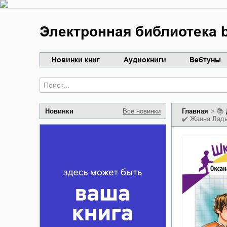
Электронная библиотека b
Новинки книг
Аудиокниги
Вебтуны
Новинки
Все новинки
Главная
📚
✔️
Жанна Лады