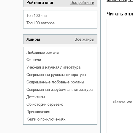
Рейтинги книг
Все рейтинги
Читать онл
Топ 100 книг
Топ 100 авторов
Жанры
Все жанры
любовные романы
фэнтези
учебная и научная литература
современная русская литература
современные любовные романы
современная зарубежная литература
детективы
об истории серьезно
приключения
книги о приключениях