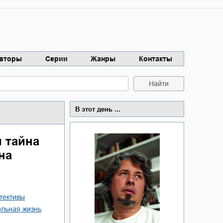
вторы
Серии
Жанры
Контакты
Найти
В этот день ...
 тайна
на
етективы
кольная жизнь