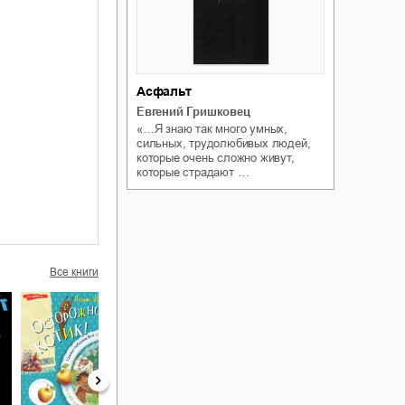
Асфальт
Евгений Гришковец
«…Я знаю так много умных,
сильных, трудолюбивых людей,
которые очень сложно живут,
которые страдают …
Все книги