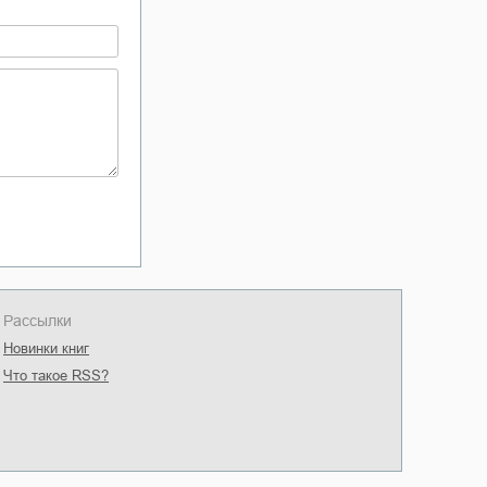
Рассылки
Новинки книг
Что такое RSS?