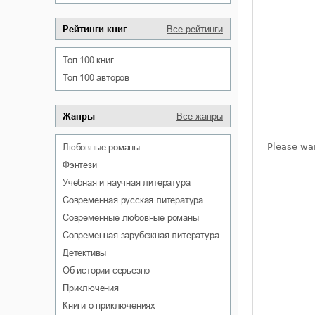
Рейтинги книг
Все рейтинги
Топ 100 книг
Топ 100 авторов
Жанры
Все жанры
любовные романы
фэнтези
учебная и научная литература
современная русская литература
современные любовные романы
современная зарубежная литература
детективы
об истории серьезно
приключения
книги о приключениях