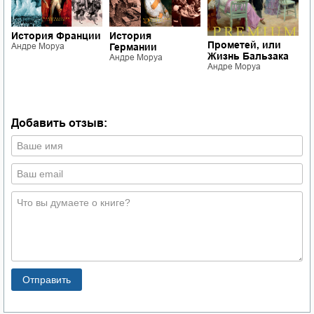
История Франции
История
Прометей, или
Т
Андре Моруа
Германии
Жизнь Бальзака
А
Андре Моруа
Андре Моруа
Добавить отзыв: