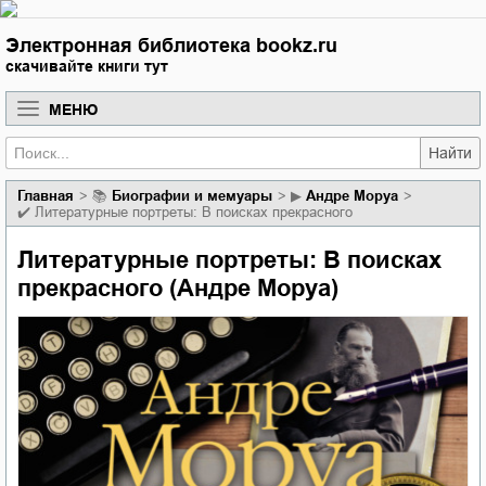
Электронная библиотека bookz.ru
скачивайте книги тут
МЕНЮ
Найти
Главная
📚
биографии и мемуары
▶
Андре Моруа
✔️
Литературные портреты: В поисках прекрасного
Литературные портреты: В поисках
прекрасного (Андре Моруа)