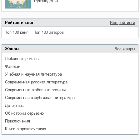
руководства
Рейтинги книг
Все рейтинги
Топ 100 книг
Топ 100 авторов
Жанры
Все жанры
любовные романы
фэнтези
учебная и научная литература
современная русская литература
современные любовные романы
современная зарубежная литература
детективы
об истории серьезно
приключения
книги о приключениях