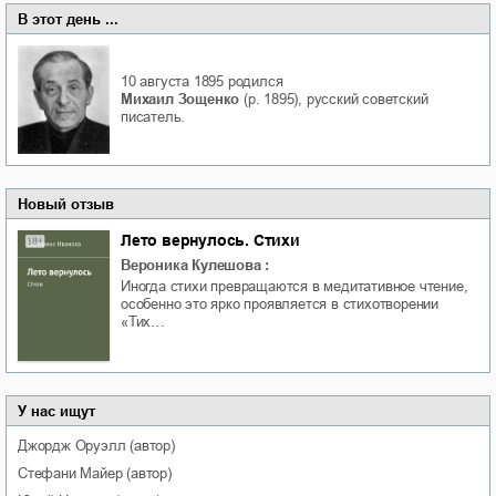
В этот день ...
10 августа 1895
родился
Михаил Зощенко
(р. 1895), русский советский
писатель.
Новый отзыв
Лето вернулось. Стихи
Вероника Кулешова
:
Иногда стихи превращаются в медитативное чтение,
особенно это ярко проявляется в стихотворении
«Тих…
У нас ищут
Джордж
Оруэлл
(автор)
Стефани
Майер
(автор)