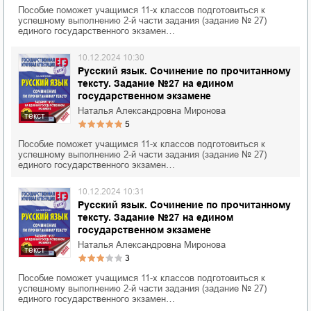
Пособие поможет учащимся 11-х классов подготовиться к
успешному выполнению 2-й части задания (задание № 27)
единого государственного экзамен…
10.12.2024 10:30
Русский язык. Сочинение по прочитанному
тексту. Задание №27 на едином
государственном экзамене
Наталья Александровна Миронова
текст
5
Пособие поможет учащимся 11-х классов подготовиться к
успешному выполнению 2-й части задания (задание № 27)
единого государственного экзамен…
10.12.2024 10:31
Русский язык. Сочинение по прочитанному
тексту. Задание №27 на едином
государственном экзамене
Наталья Александровна Миронова
текст
3
Пособие поможет учащимся 11-х классов подготовиться к
успешному выполнению 2-й части задания (задание № 27)
единого государственного экзамен…