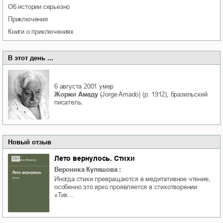
об истории серьезно
приключения
книги о приключениях
В этот день ...
6 августа 2001
умер
Жоржи Амаду
(Jorge Amado) (р. 1912), бразильский
писатель.
Новый отзыв
Лето вернулось. Стихи
Вероника Кулешова
:
Иногда стихи превращаются в медитативное чтение,
особенно это ярко проявляется в стихотворении
«Тих…