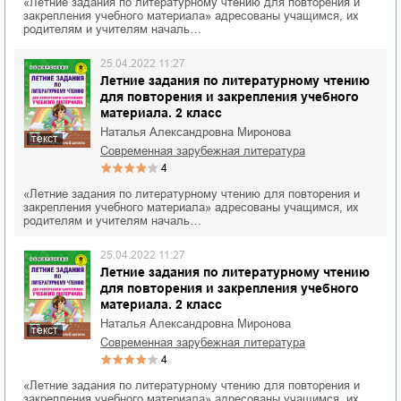
«Летние задания по литературному чтению для повторения и
закрепления учебного материала» адресованы учащимся, их
родителям и учителям началь…
25.04.2022 11:27
Летние задания по литературному чтению
для повторения и закрепления учебного
материала. 2 класс
Наталья Александровна Миронова
текст
современная зарубежная литература
4
«Летние задания по литературному чтению для повторения и
закрепления учебного материала» адресованы учащимся, их
родителям и учителям началь…
25.04.2022 11:27
Летние задания по литературному чтению
для повторения и закрепления учебного
материала. 2 класс
Наталья Александровна Миронова
текст
современная зарубежная литература
4
«Летние задания по литературному чтению для повторения и
закрепления учебного материала» адресованы учащимся, их