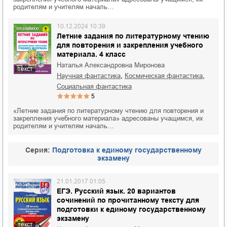
родителям и учителям началь…
10.12.2024 10:39
Летние задания по литературному чтению
для повторения и закрепления учебного
материала. 4 класс
Наталья Александровна Миронова
текст
,
,
научная фантастика
космическая фантастика
социальная фантастика
5
«Летние задания по литературному чтению для повторения и
закрепления учебного материала» адресованы учащимся, их
родителям и учителям началь…
Cерия:
Подготовка к единому государственному
экзамену
21.01.2017 01:05
ЕГЭ. Русский язык. 20 вариантов
сочинений по прочитанному тексту для
подготовки к единому государственному
экзамену
текст