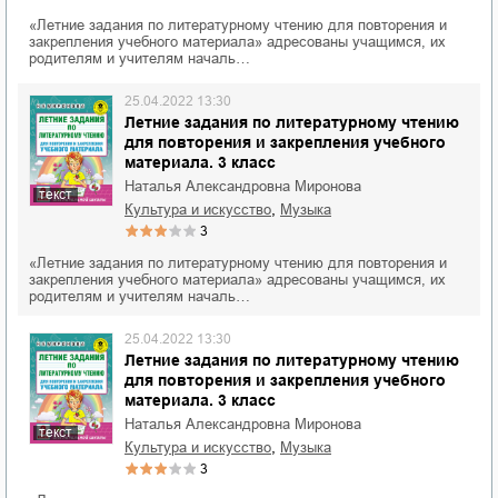
«Летние задания по литературному чтению для повторения и
закрепления учебного материала» адресованы учащимся, их
родителям и учителям началь…
25.04.2022 13:30
Летние задания по литературному чтению
для повторения и закрепления учебного
материала. 3 класс
Наталья Александровна Миронова
текст
,
культура и искусство
музыка
3
«Летние задания по литературному чтению для повторения и
закрепления учебного материала» адресованы учащимся, их
родителям и учителям началь…
25.04.2022 13:30
Летние задания по литературному чтению
для повторения и закрепления учебного
материала. 3 класс
Наталья Александровна Миронова
текст
,
культура и искусство
музыка
3