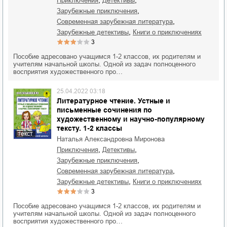
,
,
приключения
детективы
,
зарубежные приключения
,
современная зарубежная литература
,
зарубежные детективы
книги о приключениях
3
Пособие адресовано учащимся 1-2 классов, их родителям и
учителям начальной школы. Одной из задач полноценного
восприятия художественного про…
25.04.2022 03:18
Литературное чтение. Устные и
письменные сочинения по
художественному и научно-популярному
тексту. 1-2 классы
текст
Наталья Александровна Миронова
,
,
приключения
детективы
,
зарубежные приключения
,
современная зарубежная литература
,
зарубежные детективы
книги о приключениях
3
Пособие адресовано учащимся 1-2 классов, их родителям и
учителям начальной школы. Одной из задач полноценного
восприятия художественного про…