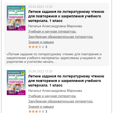
25.04.2022 13:25
Летние задания по литературному чтению
для повторения и закрепления учебного
материала. 1 класс
Наталья Александровна Миронова
текст
,
учебная и научная литература
,
зарубежная образовательная литература
знания и навыки
3
«Летние задания по литературному чтению для повторения и
закрепления учебного материала» адресованы учащимся, их
родителям и учителям началь…
25.04.2022 13:25
Летние задания по литературному чтению
для повторения и закрепления учебного
материала. 1 класс
Наталья Александровна Миронова
текст
,
учебная и научная литература
,
зарубежная образовательная литература
знания и навыки
3