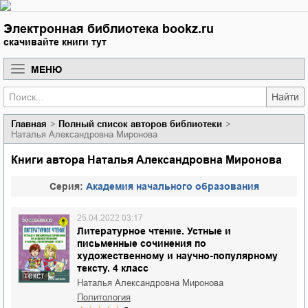
Электронная библиотека bookz.ru
скачивайте книги тут
МЕНЮ
Найти
Главная
Полный список авторов библиотеки
Наталья Александровна Миронова
Книги автора Наталья Александровна Миронова
Cерия:
Академия начального образования
25.04.2022 03:17
Литературное чтение. Устные и
письменные сочинения по
художественному и научно-популярному
тексту. 4 класс
текст
Наталья Александровна Миронова
политология