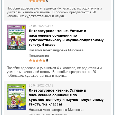
5
Пособие адресовано учащимся 4-х классов, их родителям и
учителям начальной школы. В пособии предлагаются 20
небольших художественных и научн…
25.04.2022 03:17
Литературное чтение. Устные и
письменные сочинения по
художественному и научно-популярному
тексту. 4 класс
текст
Наталья Александровна Миронова
политология
5
Пособие адресовано учащимся 4-х классов, их родителям и
учителям начальной школы. В пособии предлагаются 20
небольших художественных и научн…
25.04.2022 03:18
Литературное чтение. Устные и
письменные сочинения по
художественному и научно-популярному
тексту. 1-2 классы
текст
Наталья Александровна Миронова