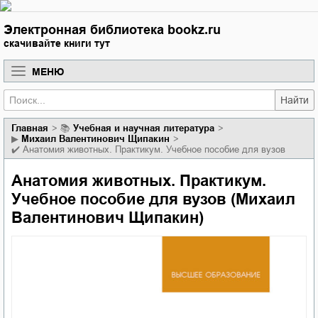
Электронная библиотека bookz.ru
скачивайте книги тут
МЕНЮ
Найти
Главная
📚
учебная и научная литература
▶
Михаил Валентинович Щипакин
✔️
Анатомия животных. Практикум. Учебное пособие для вузов
Анатомия животных. Практикум.
Учебное пособие для вузов (Михаил
Валентинович Щипакин)