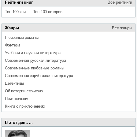
Рейтинги книг
Все рейтинги
Топ 100 книг
Топ 100 авторов
Жанры
Все жанры
любовные романы
фэнтези
учебная и научная литература
современная русская литература
современные любовные романы
современная зарубежная литература
детективы
об истории серьезно
приключения
книги о приключениях
В этот день ...