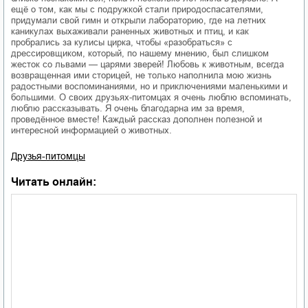
ещё о том, как мы с подружкой стали природоспасателями,
придумали свой гимн и открыли лабораторию, где на летних
каникулах выхаживали раненных животных и птиц, и как
пробрались за кулисы цирка, чтобы «разобраться» с
дрессировщиком, который, по нашему мнению, был слишком
жесток со львами — царями зверей! Любовь к животным, всегда
возвращенная ими сторицей, не только наполнила мою жизнь
радостными воспоминаниями, но и приключениями маленькими и
большими. О своих друзьях-питомцах я очень люблю вспоминать,
люблю рассказывать. Я очень благодарна им за время,
проведённое вместе! Каждый рассказ дополнен полезной и
интересной информацией о животных.
Друзья-питомцы
Читать онлайн: