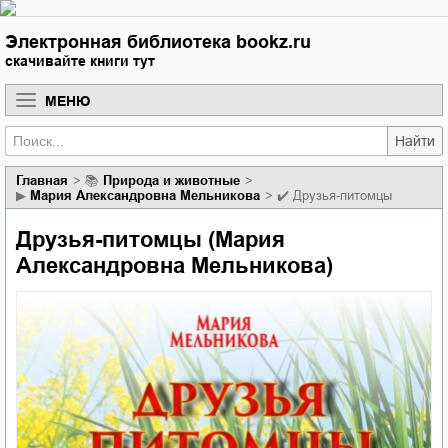
Электронная библиотека bookz.ru
скачивайте книги тут
МЕНЮ
Найти
Главная
📚
природа и животные
▶
Мария Александровна Мельникова
✔️
Друзья-питомцы
Друзья-питомцы (Мария
Александровна Мельникова)