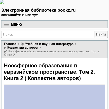
Электронная библиотека bookz.ru
скачивайте книги тут
МЕНЮ
Найти
Главная
📚
учебная и научная литература
▶
Коллектив авторов
✔️
Ноосферное образование в евразийском пространстве. Том 2.
Книга 2
Ноосферное образование в
евразийском пространстве. Том 2.
Книга 2 ( Коллектив авторов)