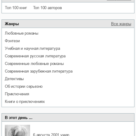
Топ 100 книг
Топ 100 авторов
Жанры
Все жанры
любовные романы
фэнтези
учебная и научная литература
современная русская литература
современные любовные романы
современная зарубежная литература
детективы
об истории серьезно
приключения
книги о приключениях
В этот день ...
6 августа 2001
умер