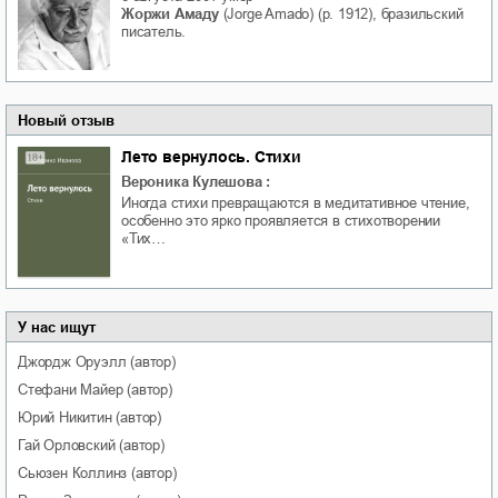
Жоржи Амаду
(Jorge Amado) (р. 1912), бразильский
писатель.
Новый отзыв
Лето вернулось. Стихи
Вероника Кулешова
:
Иногда стихи превращаются в медитативное чтение,
особенно это ярко проявляется в стихотворении
«Тих…
У нас ищут
Джордж
Оруэлл
(автор)
Стефани
Майер
(автор)
Юрий
Никитин
(автор)
Гай
Орловский
(автор)
Сьюзен
Коллинз
(автор)