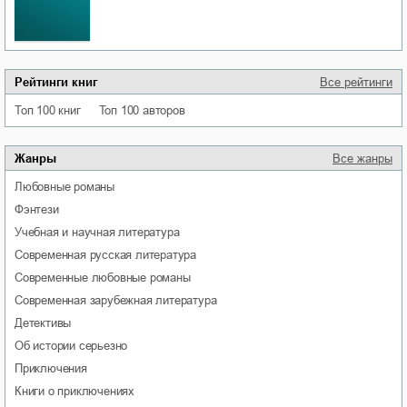
Рейтинги книг
Все рейтинги
Топ 100 книг
Топ 100 авторов
Жанры
Все жанры
любовные романы
фэнтези
учебная и научная литература
современная русская литература
современные любовные романы
современная зарубежная литература
детективы
об истории серьезно
приключения
книги о приключениях