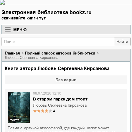
Электронная библиотека bookz.ru
скачивайте книги тут
МЕНЮ
Найти
Главная
Полный список авторов библиотеки
Любовь Сергеевна Кирсанова
Книги автора Любовь Сергеевна Кирсанова
Без серии
08.07.2026 12:10
В старом парке дом стоит
Любовь Сергеевна Кирсанова
4
текст
Поэма с мрачной атмосферой, где каждый шёпот может