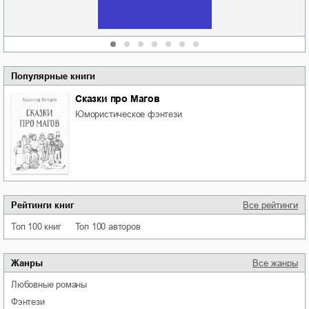
Сидоренко
Популярные книги
Сказки про Магов
юмористическое фэнтези
Рейтинги книг
Все рейтинги
Топ 100 книг
Топ 100 авторов
Жанры
Все жанры
любовные романы
фэнтези