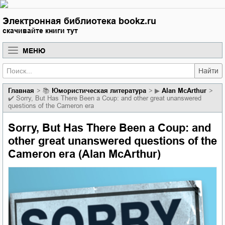
Электронная библиотека bookz.ru
скачивайте книги тут
МЕНЮ
Найти
Главная
📚
юмористическая литература
▶
Alan McArthur
✔️
Sorry, But Has There Been a Coup: and other great unanswered
questions of the Cameron era
Sorry, But Has There Been a Coup: and
other great unanswered questions of the
Cameron era (Alan McArthur)