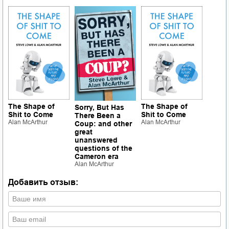
The Shape of
The Shape of
Sorry, But Has
Shit to Come
Shit to Come
There Been a
Alan McArthur
Alan McArthur
Coup: and other
great
unanswered
questions of the
Cameron era
Alan McArthur
Добавить отзыв: