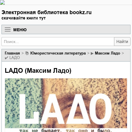
Электронная библиотека bookz.ru
скачивайте книги тут
МЕНЮ
Найти
Главная
📚
юмористическая литература
▶
Максим Ладо
✔️
LAДО
LAДО (Максим Ладо)