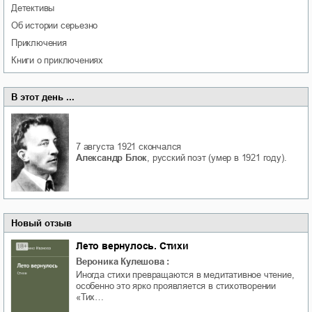
детективы
об истории серьезно
приключения
книги о приключениях
В этот день ...
7 августа 1921
скончался
Александр Блок
, русский поэт (умер в 1921 году).
Новый отзыв
Лето вернулось. Стихи
Вероника Кулешова
:
Иногда стихи превращаются в медитативное чтение,
особенно это ярко проявляется в стихотворении
«Тих…