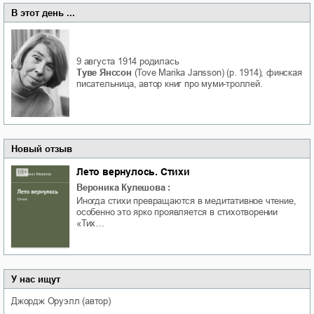
В этот день ...
9 августа 1914
родилась
Туве Янссон
(Tove Marika Jansson) (р. 1914), финская
писательница, автор книг про муми-троллей.
Новый отзыв
Лето вернулось. Стихи
Вероника Кулешова
:
Иногда стихи превращаются в медитативное чтение,
особенно это ярко проявляется в стихотворении
«Тих…
У нас ищут
Джордж
Оруэлл
(автор)