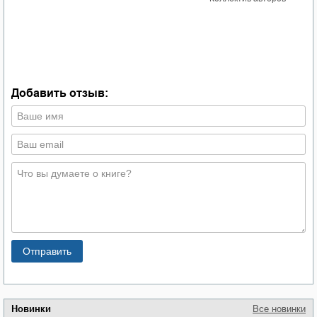
в
К
–
Добавить отзыв:
Новинки
Все новинки