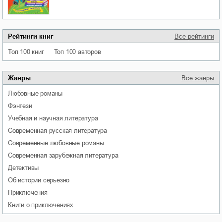
Рейтинги книг
Все рейтинги
Топ 100 книг
Топ 100 авторов
Жанры
Все жанры
любовные романы
фэнтези
учебная и научная литература
современная русская литература
современные любовные романы
современная зарубежная литература
детективы
об истории серьезно
приключения
книги о приключениях