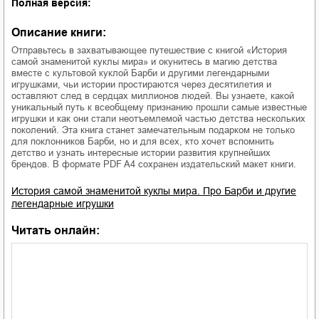
Полная версия:
Описание книги:
Отправьтесь в захватывающее путешествие с книгой «История
самой знаменитой куклы мира» и окунитесь в магию детства
вместе с культовой куклой Барби и другими легендарными
игрушками, чьи истории простираются через десятилетия и
оставляют след в сердцах миллионов людей. Вы узнаете, какой
уникальный путь к всеобщему признанию прошли самые известные
игрушки и как они стали неотъемлемой частью детства нескольких
поколений. Эта книга станет замечательным подарком не только
для поклонников Барби, но и для всех, кто хочет вспомнить
детство и узнать интересные истории развития крупнейших
брендов. В формате PDF A4 сохранен издательский макет книги.
История самой знаменитой куклы мира. Про Барби и другие
легендарные игрушки
Читать онлайн: