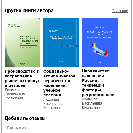
Другие книги автора
Все книги
Неравенство
Производство и
Социально-
населения
потребление
экономическое
России:
рыночных услуг
неравенство
тенденции,
в регионе
населения:
факторы,
Людмила
учебное
Васильевна
регулирование
пособие
Костылева
Людмила
Людмила
Васильевна
Васильевна
Костылева
Костылева
Добавить отзыв: