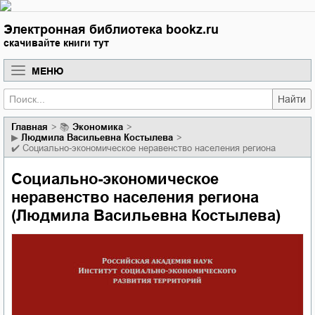
Электронная библиотека bookz.ru
скачивайте книги тут
МЕНЮ
Найти
Главная
📚
экономика
▶
Людмила Васильевна Костылева
✔️
Социально-экономическое неравенство населения региона
Социально-экономическое
неравенство населения региона
(Людмила Васильевна Костылева)