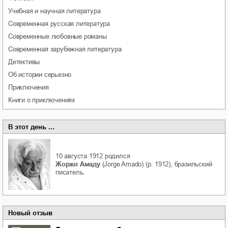
учебная и научная литература
современная русская литература
современные любовные романы
современная зарубежная литература
детективы
об истории серьезно
приключения
книги о приключениях
В этот день ...
10 августа 1912
родился
Жоржи Амаду
(Jorge Amado) (р. 1912), бразильский
писатель.
Новый отзыв