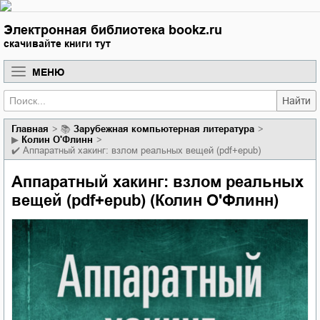
Электронная библиотека bookz.ru
скачивайте книги тут
МЕНЮ
Найти
Главная
📚
зарубежная компьютерная литература
▶
Колин О'Флинн
✔️
Аппаратный хакинг: взлом реальных вещей (pdf+epub)
Аппаратный хакинг: взлом реальных
вещей (pdf+epub) (Колин О'Флинн)