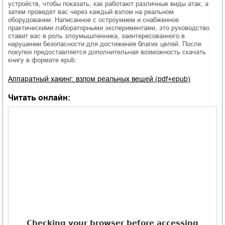
устройств, чтобы показать, как работают различные виды атак, а
затем проведет вас через каждый взлом на реальном
оборудовании. Написанное с остроумием и снабженное
практическими лабораторными экспериментами, это руководство
ставит вас в роль злоумышленника, заинтересованного в
нарушении безопасности для достижения благих целей. После
покупки предоставляется дополнительная возможность скачать
книгу в формате epub.
Аппаратный хакинг: взлом реальных вещей (pdf+epub)
Читать онлайн: