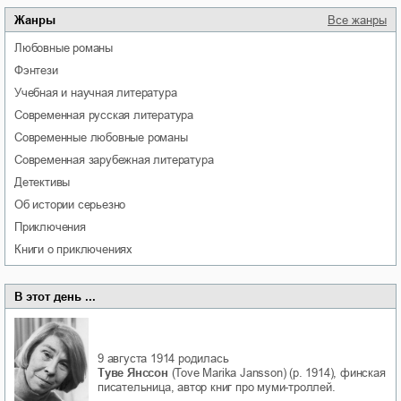
Жанры
Все жанры
любовные романы
фэнтези
учебная и научная литература
современная русская литература
современные любовные романы
современная зарубежная литература
детективы
об истории серьезно
приключения
книги о приключениях
В этот день ...
9 августа 1914
родилась
Туве Янссон
(Tove Marika Jansson) (р. 1914), финская
писательница, автор книг про муми-троллей.