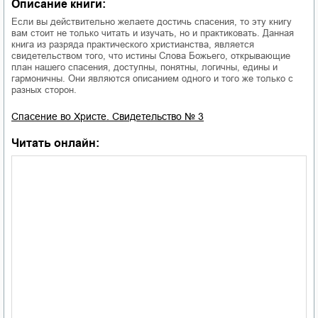
Описание книги:
Если вы действительно желаете достичь спасения, то эту книгу
вам стоит не только читать и изучать, но и практиковать. Данная
книга из разряда практического христианства, является
свидетельством того, что истины Слова Божьего, открывающие
план нашего спасения, доступны, понятны, логичны, едины и
гармоничны. Они являются описанием одного и того же только с
разных сторон.
Спасение во Христе. Свидетельство № 3
Читать онлайн: