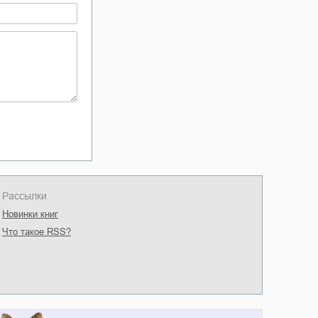
Рассылки
Новинки книг
Что такое RSS?