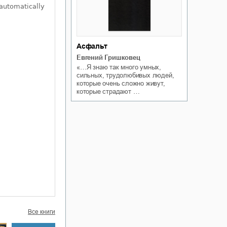
Асфальт
Евгений Гришковец
«…Я знаю так много умных,
сильных, трудолюбивых людей,
которые очень сложно живут,
которые страдают …
Все книги