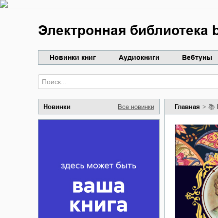
Электронная библиотека b
Новинки книг
Аудиокниги
Вебтуны
Новинки
Все новинки
Главная
📚