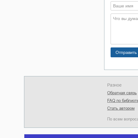
Разное
Обратная связь
FAQ по библиот
Стать автором
По всем вопрос