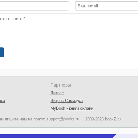
Партнеры
Литрес
еке
Литрес Самиздат
MyBook - книги онлайн
ам пишите нам на почту:
support@bookz.ru
2003-2026 bookZ.ru