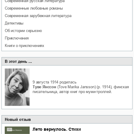
современная русская литература
современные любовные романы
современная зарубежная литература
детективы
об истории серьезно
приключения
книги о приключениях
В этот день ...
9 августа 1914
родилась
Туве Янссон
(Tove Marika Jansson) (р. 1914), финская
писательница, автор книг про муми-троллей.
Новый отзыв
Лето вернулось. Стихи