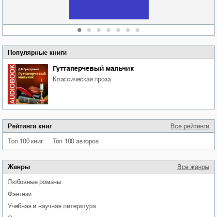
Сидоренко
Популярные книги
Гуттаперчевый мальчик
классическая проза
Рейтинги книг
Все рейтинги
Топ 100 книг
Топ 100 авторов
Жанры
Все жанры
любовные романы
фэнтези
учебная и научная литература