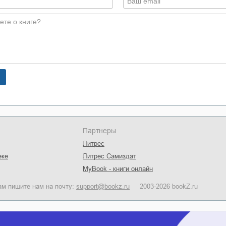
Партнеры
Литрес
еке
Литрес Самиздат
MyBook - книги онлайн
ам пишите нам на почту:
support@bookz.ru
2003-2026 bookZ.ru