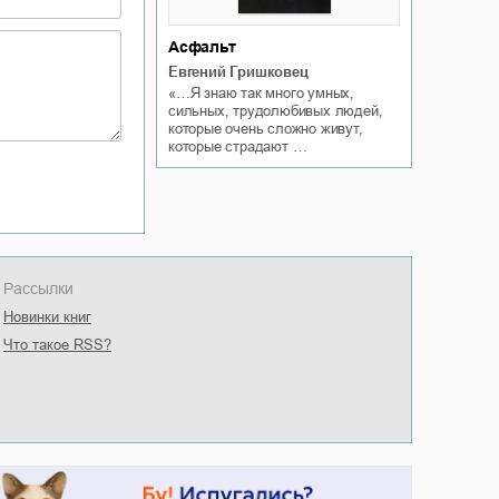
Асфальт
Евгений Гришковец
«…Я знаю так много умных,
сильных, трудолюбивых людей,
которые очень сложно живут,
которые страдают …
Рассылки
Новинки книг
Что такое RSS?