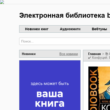
Электронная библиотека b
Новинки книг
Аудиокниги
Вебтуны
Новинки
Все новинки
Главная
📚
✔️
Конфуций. 