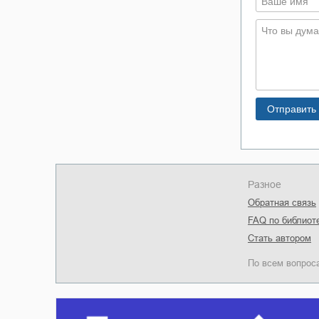
Разное
Обратная связь
FAQ по библиот
Стать автором
По всем вопрос