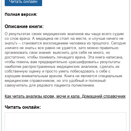
Читать онлайн
Полная версия:
Описание книги:
О результатах своих медицинских анализов мы чаще всего судим
со слов врача. А медицина не стоит на месте, и «лучше ничего не
знать!» – становится восклицанием человека из прошлого. Сегодня
«ничего не знать» все равно не удается, зато можно правильно
организовать свои знания: выяснить для себя не много, но
достаточно, чтобы понимать лечащего врача. Эта книга написана,
чтобы помочь вам предварительно «расшифровать» результаты
наиболее распространенных медицинских анализов, сделать их
собственную оценку и просто уметь побеседовать о себе с
хорошим внимательным врачом. Книга не является специальным
медицинским справочником, но это удобный и полезный
самоучитель для рядового пациента поликлиники.
Как читать анализы крови, мочи и кала. Домашний справочник
Читать онлайн: