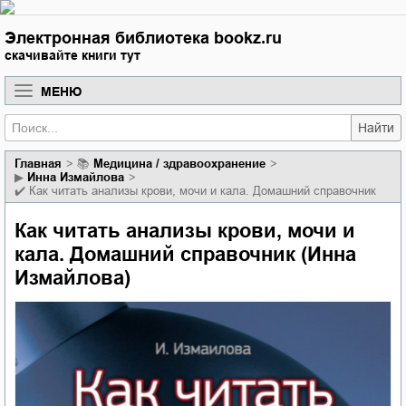
Электронная библиотека bookz.ru
скачивайте книги тут
МЕНЮ
Найти
Главная
📚
медицина / здравоохранение
▶
Инна Измайлова
✔️
Как читать анализы крови, мочи и кала. Домашний справочник
Как читать анализы крови, мочи и
кала. Домашний справочник (Инна
Измайлова)