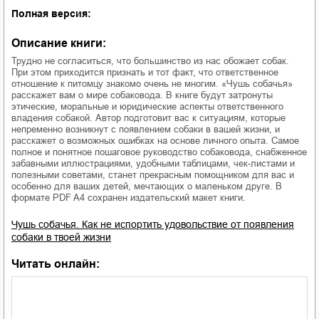
Полная версия:
Описание книги:
Трудно не согласиться, что большинство из нас обожает собак.
При этом приходится признать и тот факт, что ответственное
отношение к питомцу знакомо очень не многим. «Чушь собачья»
расскажет вам о мире собаковода. В книге будут затронуты
этические, моральные и юридические аспекты ответственного
владения собакой. Автор подготовит вас к ситуациям, которые
непременно возникнут с появлением собаки в вашей жизни, и
расскажет о возможных ошибках на основе личного опыта. Самое
полное и понятное пошаговое руководство собаковода, снабженное
забавными иллюстрациями, удобными таблицами, чек-листами и
полезными советами, станет прекрасным помощником для вас и
особенно для ваших детей, мечтающих о маленьком друге. В
формате PDF A4 сохранен издательский макет книги.
Чушь собачья. Как не испортить удовольствие от появления
собаки в твоей жизни
Читать онлайн: