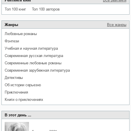
Рейтинги книг
Все рейтинги
Топ 100 книг
Топ 100 авторов
Жанры
Все жанры
любовные романы
фэнтези
учебная и научная литература
современная русская литература
современные любовные романы
современная зарубежная литература
детективы
об истории серьезно
приключения
книги о приключениях
В этот день ...